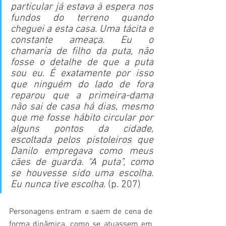
particular já estava à espera nos 
fundos do terreno quando 
cheguei a esta casa. Uma tácita e 
constante ameaça. Eu o 
chamaria de filho da puta, não 
fosse o detalhe de que a puta 
sou eu. É exatamente por isso 
que ninguém do lado de fora 
reparou que a primeira-dama 
não sai de casa há dias, mesmo 
que me fosse hábito circular por 
alguns pontos da cidade, 
escoltada pelos pistoleiros que 
Danilo empregava como meus 
cães de guarda. “A puta”, como 
se houvesse sido uma escolha. 
Eu nunca tive escolha.
 (p. 207)
Personagens entram e saem de cena de 
forma dinâmica, como se atuassem em 