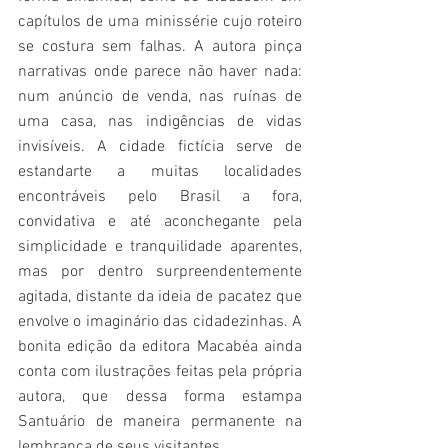
capítulos de uma minissérie cujo roteiro 
se costura sem falhas. A autora pinça 
narrativas onde parece não haver nada: 
num anúncio de venda, nas ruínas de 
uma casa, nas indigências de vidas 
invisíveis. A cidade fictícia serve de 
estandarte a muitas localidades 
encontráveis pelo Brasil a fora, 
convidativa e até aconchegante pela 
simplicidade e tranquilidade aparentes, 
mas por dentro surpreendentemente 
agitada, distante da ideia de pacatez que 
envolve o imaginário das cidadezinhas. A 
bonita edição da editora Macabéa ainda 
conta com ilustrações feitas pela própria 
autora, que dessa forma estampa 
Santuário de maneira permanente na 
lembrança de seus visitantes.