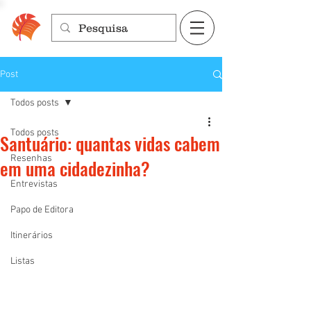
Post
Todos posts
Todos posts
Santuário: quantas vidas cabem
Resenhas
em uma cidadezinha?
Entrevistas
Papo de Editora
Itinerários
Listas