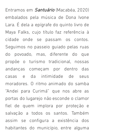
Entramos em 
Santuário 
(Macabéa, 2020) 
embalados pela música de Dona Ivone 
Lara. É dela a epígrafe do quinto livro de 
Maya Falks, cujo título faz referência à 
cidade onde se passam os contos. 
Seguimos no passeio guiado pelas ruas 
do povoado, mas, diferente do que 
propõe o turismo tradicional, nossas 
andanças começam por dentro das 
casas e da intimidade de seus 
moradores. O ritmo animado do samba 
“Andei para Curimá” que nos abre as 
portas do lugarejo não esconde o clamor 
fiel de quem implora por proteção e 
salvação a todos os santos. Também 
assim se configura a existência dos 
habitantes do município, entre alguma 