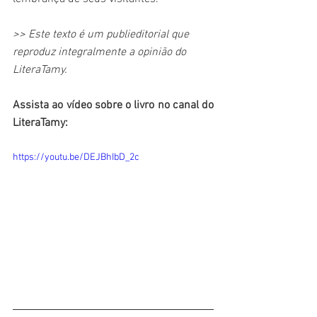
>> Este texto é um publieditorial que 
reproduz integralmente a opinião do 
LiteraTamy.
Assista ao vídeo sobre o livro no canal do 
LiteraTamy:
https://youtu.be/DEJBhIbD_2c