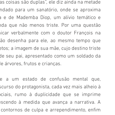
as coisas são duplas”, ele diz ainda na metade 
dado para um sanatório, onde se aproxima 
a e de Mademba Diop, um alívio temático e 
inda que não menos triste. Por uma questão 
nicar verbalmente com o doutor François na 
ntão desenha para ele, ao mesmo tempo que 
tos; a imagem de sua mãe, cujo destino triste 
 de seu pai, apresentado como um soldado da 
e árvores, frutos e crianças. 
e a um estado de confusão mental que, 
curso do protagonista, cada vez mais alheio à 
ociais, rumo à duplicidade que se imprime 
rescendo à medida que avança a narrativa. A 
ontornos de culpa e arrependimento, enfim 