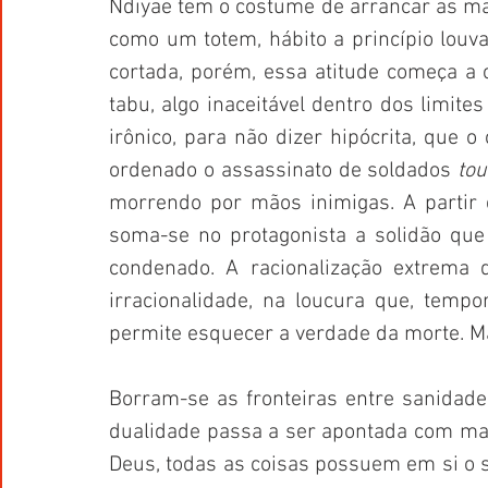
Ndiyae tem o costume de arrancar as mão
como um totem, hábito a princípio louv
cortada, porém, essa atitude começa a
tabu, algo inaceitável dentro dos limites
irônico, para não dizer hipócrita, que 
ordenado o assassinato de soldados 
to
morrendo por mãos inimigas. A partir 
soma-se no protagonista a solidão que
condenado. A racionalização extrema 
irracionalidade, na loucura que, tempo
permite esquecer a verdade da morte. Ma
Borram-se as fronteiras entre sanidade 
dualidade passa a ser apontada com mais
Deus, todas as coisas possuem em si o se