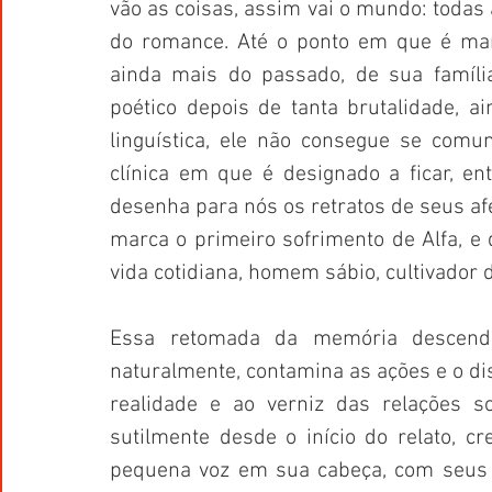
vão as coisas, assim vai o mundo: todas 
do romance. Até o ponto em que é man
ainda mais do passado, de sua famíli
poético depois de tanta brutalidade, a
linguística, ele não consegue se comu
clínica em que é designado a ficar, e
desenha para nós os retratos de seus afe
marca o primeiro sofrimento de Alfa, e
vida cotidiana, homem sábio, cultivador d
Essa retomada da memória descend
naturalmente, contamina as ações e o dis
realidade e ao verniz das relações s
sutilmente desde o início do relato, c
pequena voz em sua cabeça, com seus c