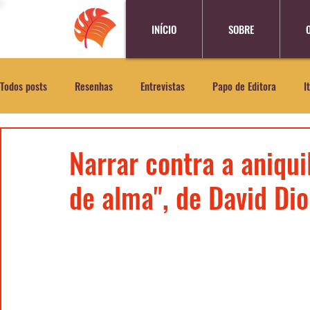
INÍCIO
SOBRE
Todos posts
Resenhas
Entrevistas
Papo de Editora
I
Narrar contra a aniqui
de alma", de David Di