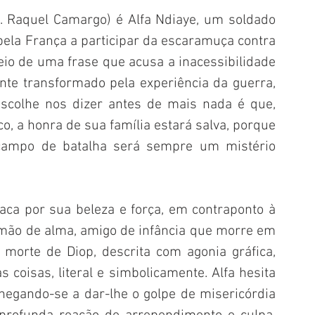
d. Raquel Camargo) é Alfa Ndiaye, um soldado 
la França a participar da escaramuça contra 
eio de uma frase que acusa a inacessibilidade 
e transformado pela experiência da guerra, 
scolhe nos dizer antes de mais nada é que, 
co, a honra de sua família estará salva, porque 
campo de batalha será sempre um mistério 
a por sua beleza e força, em contraponto à 
mão de alma, amigo de infância que morre em 
morte de Diop, descrita com agonia gráfica, 
coisas, literal e simbolicamente. Alfa hesita 
egando-se a dar-lhe o golpe de misericórdia 