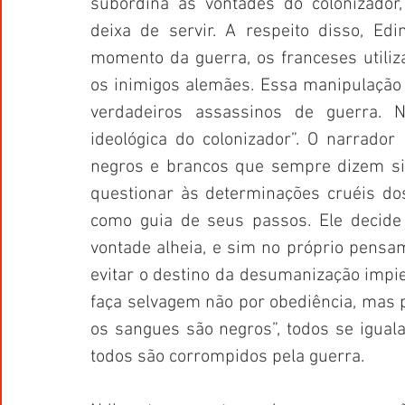
subordina às vontades do colonizador
deixa de servir. A respeito disso, Ed
momento da guerra, os franceses utiliza
os inimigos alemães. Essa manipulação i
verdadeiros assassinos de guerra. 
ideológica do colonizador”. O narrador
negros e brancos que sempre dizem si
questionar às determinações cruéis dos
como guia de seus passos. Ele decide 
vontade alheia, e sim no próprio pensam
evitar o destino da desumanização impie
faça selvagem não por obediência, mas po
os sangues são negros”, todos se iguala
todos são corrompidos pela guerra. 