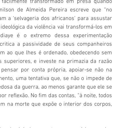
, facilmente transformado em presa quando 
imilson de Almeida Pereira escreve que “no 
m a ‘selvageria dos africanos’ para assustar 
deológica da violência vai transformá-los em 
Ndiaye é o extremo dessa experimentação 
 critica a passividade de seus companheiros 
m ao que lhes é ordenado, obedecendo sem 
 superiores, e investe na primazia da razão 
pensar por conta própria, apoiar-se não na 
ento, uma tentativa que, se não o impede de 
dosa da guerra, ao menos garante que ele se 
r reflexão. No fim das contas, “à noite, todos 
m na morte que expõe o interior dos corpos, 