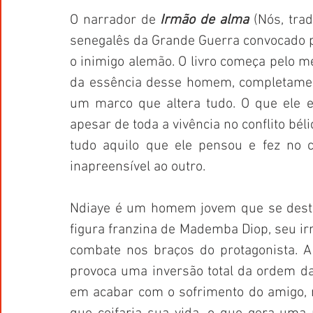
O narrador de 
Irmão de alma
 (Nós, tra
senegalês da Grande Guerra convocado pe
o inimigo alemão. O livro começa pelo m
da essência desse homem, completament
um marco que altera tudo. O que ele e
apesar de toda a vivência no conflito béli
tudo aquilo que ele pensou e fez no 
inapreensível ao outro. 
Ndiaye é um homem jovem que se destac
figura franzina de Mademba Diop, seu ir
combate nos braços do protagonista. A 
provoca uma inversão total da ordem das 
em acabar com o sofrimento do amigo, n