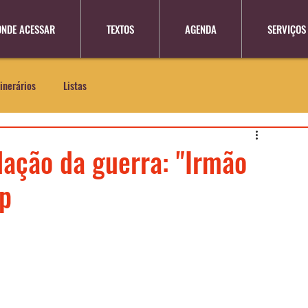
ONDE ACESSAR
TEXTOS
AGENDA
SERVIÇOS
tinerários
Listas
lação da guerra: "Irmão
op