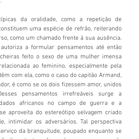
.
ípicas da oralidade, como a repetição de 
onstituem uma espécie de refrão, reiterando 
so, como um chamado frente à sua ausência. 
utoriza a formular pensamentos até então 
cheiras feito o sexo de uma mulher imensa 
elacionada ao feminino, especialmente pela 
êm com ela, como o caso do capitão Armand, 
ador, é como se os dois fizessem amor, unidos 
esses pensamentos irrefreáveis surge a 
ldados africanos no campo de guerra e a 
 aproveita do estereótipo selvagem criado 
 intimidar os adversários. Tal perspectiva 
serviço da branquitude, poupado enquanto se 