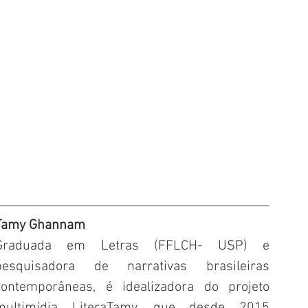
Tamy Ghannam
Graduada em Letras (FFLCH- USP) e 
pesquisadora de narrativas brasileiras 
contemporâneas, é idealizadora do projeto 