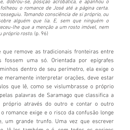
 dobrou-se, posição acrobática, e apanhou o 
 folheou o romance de José até a página certa. 
rosseguiu. Tomando consciência de si próprio, ou 
 sobre alguém que lia. E, sem que ninguém o 
receu-lhe que a menção a um rosto imóvel, nem 
 próprio rosto.
 (p. 96)
que remove as tradicionais fronteiras entre 
s fossem uma só. Orientada por epígrafes 
inhos dentro de seu perímetro, ela exige o 
 de meramente interpretar orações, deve estar 
ulos que lê, como se vislumbrasse o próprio 
elas palavras de Saramago que classifica a 
próprio através do outro e contar o outro 
o romance exige e o risco da confusão longe 
e, um grande trunfo. Uma vez que escrever 