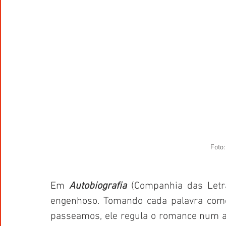
Foto
Em 
Autobiografia
 (Companhia das Letra
engenhoso. Tomando cada palavra como 
passeamos, ele regula o romance num arr