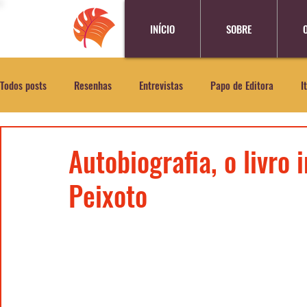
INÍCIO
SOBRE
Todos posts
Resenhas
Entrevistas
Papo de Editora
I
Autobiografia, o livro i
Peixoto