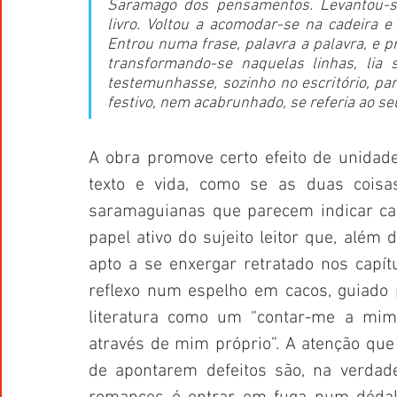
Saramago dos pensamentos. Levantou-se,
livro. Voltou a acomodar-se na cadeira e
Entrou numa frase, palavra a palavra, e p
transformando-se naquelas linhas, lia
testemunhasse, sozinho no escritório, pa
festivo, nem acabrunhado, se referia ao seu
A obra promove certo efeito de unidade 
texto e vida, como se as duas coisa
saramaguianas que parecem indicar cam
papel ativo do sujeito leitor que, além
apto a se enxergar retratado nos capít
reflexo num espelho em cacos, guiado p
literatura como um “contar-me a mim 
através de mim próprio”. A atenção que 
de apontarem defeitos são, na verdad