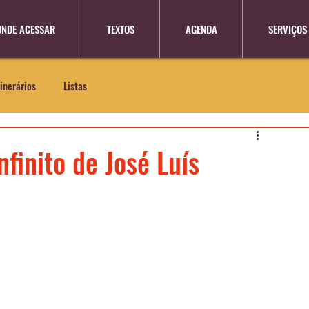
ONDE ACESSAR
TEXTOS
AGENDA
SERVIÇOS
tinerários
Listas
nfinito de José Luís