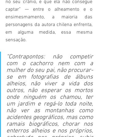
no seu crânio, e que ela não consegue 
captar” — entre o alheamento e o 
ensimesmamento, a maioria das 
personagens da autora chilena enfrenta, 
em alguma medida, essa mesma 
sensação.
“Contrapontos: não competir 
com o cachorro nem com a 
mulher do seu pai, não procurar-
se em fotografias de álbuns 
alheios, não viver a vida dos 
outros, não esperar os mortos 
onde ninguém os chamou, ter 
um jardim e regá-lo toda noite, 
não ver as montanhas como 
acidentes geográficos, mas como 
ramais biográficos, chorar nos 
enterros alheios e nos próprios, 