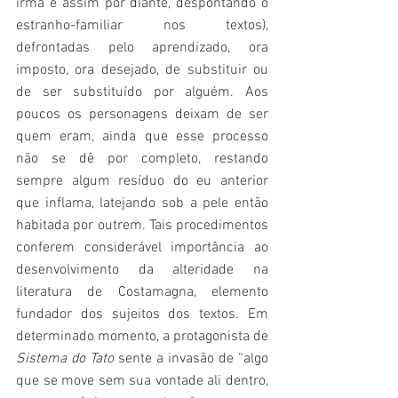
irmã e assim por diante, despontando o 
estranho-familiar nos textos), 
defrontadas pelo aprendizado, ora 
imposto, ora desejado, de substituir ou 
de ser substituído por alguém. Aos 
poucos os personagens deixam de ser 
quem eram, ainda que esse processo 
não se dê por completo, restando 
sempre algum resíduo do eu anterior 
que inflama, latejando sob a pele então 
habitada por outrem. Tais procedimentos 
conferem considerável importância ao 
desenvolvimento da alteridade na 
literatura de Costamagna, elemento 
fundador dos sujeitos dos textos. Em 
determinado momento, a protagonista de 
Sistema do Tato
 sente a invasão de “algo 
que se move sem sua vontade ali dentro, 