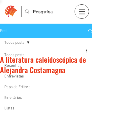
Post
Todos posts
Todos posts
A literatura caleidoscópica de
Resenhas
Alejandra Costamagna
Entrevistas
Papo de Editora
Itinerários
Listas