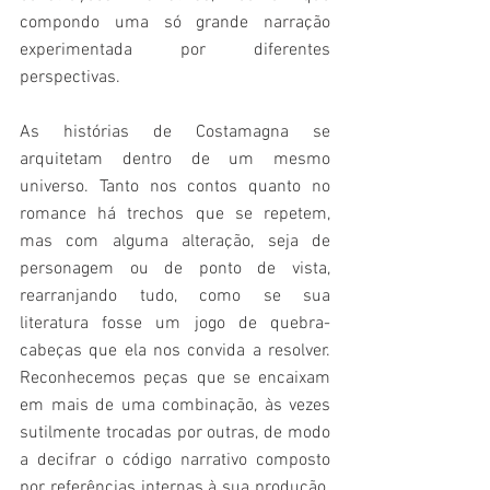
compondo uma só grande narração 
experimentada por diferentes 
perspectivas. 
As histórias de Costamagna se 
arquitetam dentro de um mesmo 
universo. Tanto nos contos quanto no 
romance há trechos que se repetem, 
mas com alguma alteração, seja de 
personagem ou de ponto de vista, 
rearranjando tudo, como se sua 
literatura fosse um jogo de quebra-
cabeças que ela nos convida a resolver. 
Reconhecemos peças que se encaixam 
em mais de uma combinação, às vezes 
sutilmente trocadas por outras, de modo 
a decifrar o código narrativo composto 
por referências internas à sua produção. 