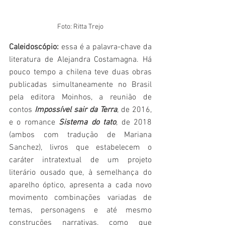
Foto: Ritta Trejo
Caleidoscópio: 
essa é a palavra-chave da 
literatura de Alejandra Costamagna. Há 
pouco tempo a chilena teve duas obras 
publicadas simultaneamente no Brasil 
pela editora Moinhos, a reunião de 
contos 
Impossível sair da Terra
, de 2016, 
e o romance 
Sistema do tato
, de 2018 
(ambos com tradução de Mariana 
Sanchez), livros que estabelecem o 
caráter intratextual de um projeto 
literário ousado que, à semelhança do 
aparelho óptico, apresenta a cada novo 
movimento combinações variadas de 
temas, personagens e até mesmo 
construções narrativas, como que 