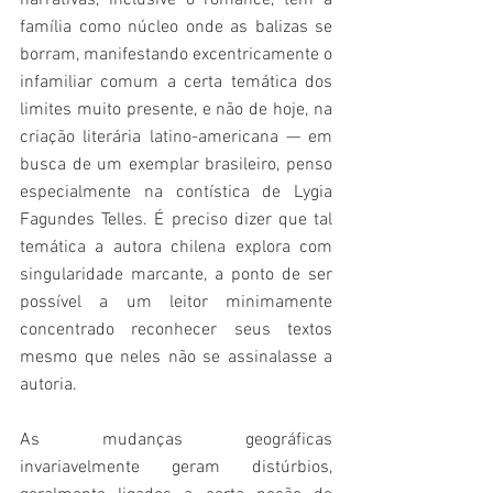
narrativas, inclusive o romance, têm a 
família como núcleo onde as balizas se 
borram, manifestando excentricamente o 
infamiliar comum a certa temática dos 
limites muito presente, e não de hoje, na 
criação literária latino-americana — em 
busca de um exemplar brasileiro, penso 
especialmente na contística de Lygia 
Fagundes Telles. É preciso dizer que tal 
temática a autora chilena explora com 
singularidade marcante, a ponto de ser 
possível a um leitor minimamente 
concentrado reconhecer seus textos 
mesmo que neles não se assinalasse a 
autoria. 
As mudanças geográficas 
invariavelmente geram distúrbios, 