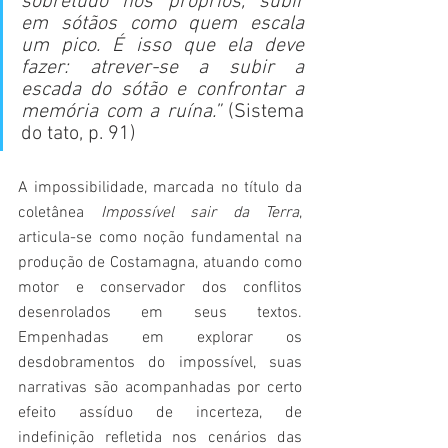
sobretudo nos próprios, subir 
em sótãos como quem escala 
um pico. É isso que ela deve 
fazer: atrever-se a subir a 
escada do sótão e confrontar a 
memória com a ruína.”
 (Sistema 
do tato, p. 91)
A impossibilidade, marcada no título da 
coletânea 
Impossível sair da Terra
, 
articula-se como noção fundamental na 
produção de Costamagna, atuando como 
motor e conservador dos conflitos 
desenrolados em seus textos. 
Empenhadas em explorar os 
desdobramentos do impossível, suas 
narrativas são acompanhadas por certo 
efeito assíduo de incerteza, de 
indefinição refletida nos cenários das 