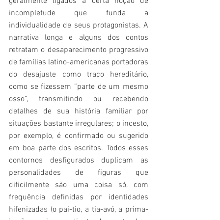
geralmente ligados a certa noção de 
incompletude que funda a 
individualidade de seus protagonistas. A 
narrativa longa e alguns dos contos 
retratam o desaparecimento progressivo 
de famílias latino-americanas portadoras 
do desajuste como traço hereditário, 
como se fizessem “parte de um mesmo 
osso”, transmitindo ou recebendo 
detalhes de sua história familiar por 
situações bastante irregulares; o incesto, 
por exemplo, é confirmado ou sugerido 
em boa parte dos escritos. Todos esses 
contornos desfigurados duplicam as 
personalidades de figuras que 
dificilmente são uma coisa só, com 
frequência definidas por identidades 
hifenizadas (o pai-tio, a tia-avó, a prima-