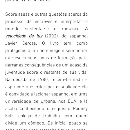
por meio das palavras.
Sobre essas e outras questões acerca do 
processo de escrever e interpretar o 
mundo sustenta-se o romance 
A 
velocidade da luz
 (2002), do espanhol 
Javier Cercas. O livro tem como 
protagonista um personagem sem nome, 
que evoca seus anos de formação para 
narrar as consequências de um acaso da 
juventude sobre o restante de sua vida. 
Na década de 1980, recém-formado e 
aspirante a escritor, por casualidade ele 
é convidado a lecionar espanhol em uma 
universidade de Urbana, nos EUA, e lá 
acaba conhecendo o esquisito Rodney 
Falk, colega de trabalho com quem 
divide um cômodo. De início, pouco se 