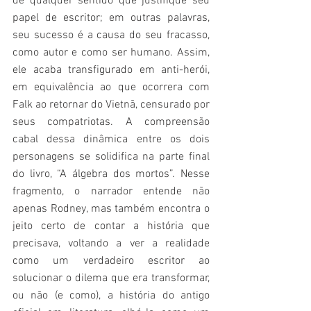
de qualquer sentido que justifique seu 
papel de escritor; em outras palavras, 
seu sucesso é a causa do seu fracasso, 
como autor e como ser humano. Assim, 
ele acaba transfigurado em anti-herói, 
em equivalência ao que ocorrera com 
Falk ao retornar do Vietnã, censurado por 
seus compatriotas. A compreensão 
cabal dessa dinâmica entre os dois 
personagens se solidifica na parte final 
do livro, “A álgebra dos mortos”. Nesse 
fragmento, o narrador entende não 
apenas Rodney, mas também encontra o 
jeito certo de contar a história que 
precisava, voltando a ver a realidade 
como um verdadeiro escritor ao 
solucionar o dilema que era transformar, 
ou não (e como), a história do antigo 