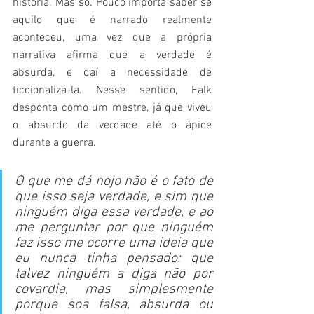
história. Mas só. Pouco importa saber se 
aquilo que é narrado realmente 
aconteceu, uma vez que a própria 
narrativa afirma que a verdade é 
absurda, e daí a necessidade de 
ficcionalizá-la. Nesse sentido, Falk 
desponta como um mestre, já que viveu 
o absurdo da verdade até o ápice 
durante a guerra.
O que me dá nojo não é o fato de 
que isso seja verdade, e sim que 
ninguém diga essa verdade, e ao 
me perguntar por que ninguém 
faz isso me ocorre uma ideia que 
eu nunca tinha pensado: que 
talvez ninguém a diga não por 
covardia, mas simplesmente 
porque soa falsa, absurda ou 