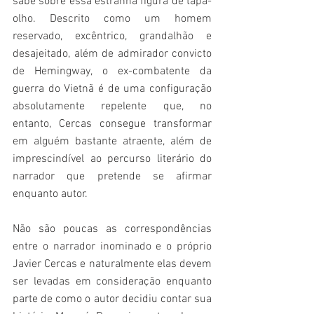
sabe sobre essa estranha figura de tapa-
olho. Descrito como um homem 
reservado, excêntrico, grandalhão e 
desajeitado, além de admirador convicto 
de Hemingway, o ex-combatente da 
guerra do Vietnã é de uma configuração 
absolutamente repelente que, no 
entanto, Cercas consegue transformar 
em alguém bastante atraente, além de 
imprescindível ao percurso literário do 
narrador que pretende se afirmar 
enquanto autor.
Não são poucas as correspondências 
entre o narrador inominado e o próprio 
Javier Cercas e naturalmente elas devem 
ser levadas em consideração enquanto 
parte de como o autor decidiu contar sua 