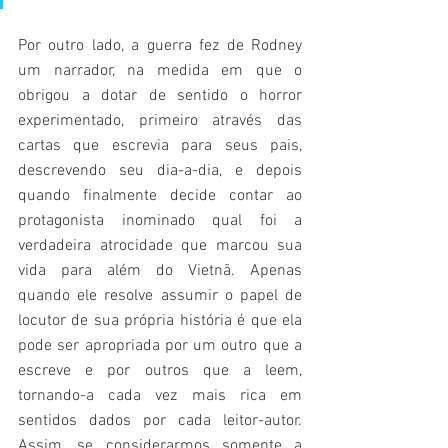
Por outro lado, a guerra fez de Rodney 
um narrador, na medida em que o 
obrigou a dotar de sentido o horror 
experimentado, primeiro através das 
cartas que escrevia para seus pais, 
descrevendo seu dia-a-dia, e depois 
quando finalmente decide contar ao 
protagonista inominado qual foi a 
verdadeira atrocidade que marcou sua 
vida para além do Vietnã. Apenas 
quando ele resolve assumir o papel de 
locutor de sua própria história é que ela 
pode ser apropriada por um outro que a 
escreve e por outros que a leem, 
tornando-a cada vez mais rica em 
sentidos dados por cada leitor-autor. 
Assim, se considerarmos somente a 