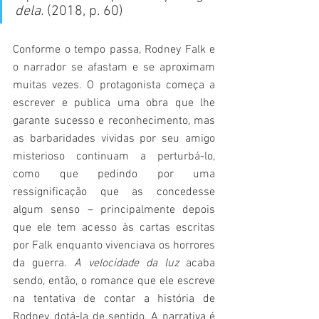
dela. 
(2018, p. 60)
Conforme o tempo passa, Rodney Falk e 
o narrador se afastam e se aproximam 
muitas vezes. O protagonista começa a 
escrever e publica uma obra que lhe 
garante sucesso e reconhecimento, mas 
as barbaridades vividas por seu amigo 
misterioso continuam a perturbá-lo, 
como que pedindo por uma 
ressignificação que as concedesse 
algum senso – principalmente depois 
que ele tem acesso às cartas escritas 
por Falk enquanto vivenciava os horrores 
da guerra. 
A velocidade da luz
 acaba 
sendo, então, o romance que ele escreve 
na tentativa de contar a história de 
Rodney, dotá-la de sentido. A narrativa é 