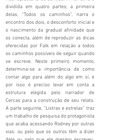
dividida em quatro partes; a primeira 
delas, “Todos os caminhos”, narra o 
encontro dos dois, o desconforto inicial e 
o nascimento da gradual afinidade que 
os conecta, além de reproduzir as dicas 
oferecidas por Falk em relação a todos 
os caminhos possíveis de seguir quando 
se escreve. Neste primeiro momento, 
determina-se a importância de como 
contar algo para além do algo em si, e 
por isso é preciso levar em conta a 
estrutura elegida pelo narrador de 
Cercas para a construção de seu relato. 
A parte seguinte, “Listras e estrelas” traz 
um trabalho de pesquisa do protagonista 
que acaba acessando Rodney por outras 
vias: ou pelo que os outros têm a dizer 
dele ou pelo que ele mesmo escreveu, 