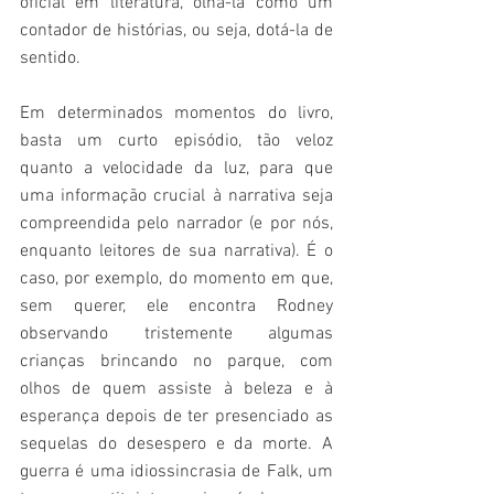
oficial em literatura, olhá-la como um 
contador de histórias, ou seja, dotá-la de 
sentido.
Em determinados momentos do livro, 
basta um curto episódio, tão veloz 
quanto a velocidade da luz, para que 
uma informação crucial à narrativa seja 
compreendida pelo narrador (e por nós, 
enquanto leitores de sua narrativa). É o 
caso, por exemplo, do momento em que, 
sem querer, ele encontra Rodney 
observando tristemente algumas 
crianças brincando no parque, com 
olhos de quem assiste à beleza e à 
esperança depois de ter presenciado as 
sequelas do desespero e da morte. A 
guerra é uma idiossincrasia de Falk, um 