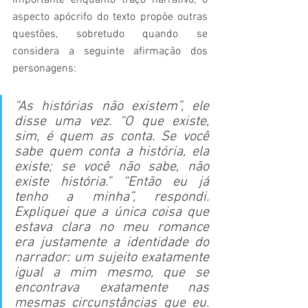
importante enquanto traço narrativo, o 
aspecto apócrifo do texto propõe outras 
questões, sobretudo quando se 
considera a seguinte afirmação dos 
personagens:
“As histórias não existem”, ele 
disse uma vez. “O que existe, 
sim, é quem as conta. Se você 
sabe quem conta a história, ela 
existe; se você não sabe, não 
existe história.” “Então eu já 
tenho a minha”, respondi. 
Expliquei que a única coisa que 
estava clara no meu romance 
era justamente a identidade do 
narrador: um sujeito exatamente 
igual a mim mesmo, que se 
encontrava exatamente nas 
mesmas circunstâncias que eu. 