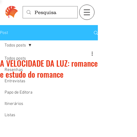
Post
Todos posts
Todos posts
A VELOCIDADE DA LUZ: romance
Resenhas
e estudo do romance
Entrevistas
Papo de Editora
Itinerários
Listas