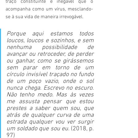
traço constituinte e inegável que o 
acompanha como um vírus, mesclando-
se à sua vida de maneira irrevogável.
Porque aqui estamos todos 
loucos, loucos e sozinhos, e sem 
nenhuma possibilidade de 
avançar ou retroceder, de perder 
ou ganhar, como se girássemos 
sem parar em torno de um 
círculo invisível traçado no fundo 
de um poço vazio, onde o sol 
nunca chega. Escrevo no escuro. 
Não tenho medo. Mas às vezes 
me assusta pensar que estou 
prestes a saber quem sou, que 
atrás de qualquer curva de uma 
estrada qualquer vou ver surgir 
um soldado que sou eu. 
(2018, p. 
97)