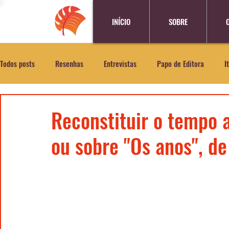
INÍCIO
SOBRE
Todos posts
Resenhas
Entrevistas
Papo de Editora
I
Reconstituir o tempo
ou sobre "Os anos", d