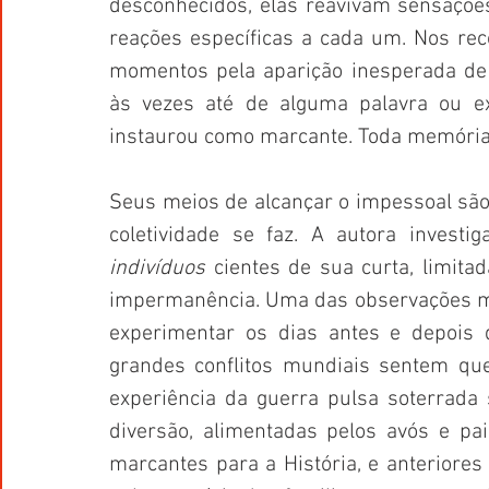
desconhecidos, elas reavivam sensações
reações específicas a cada um. Nos re
momentos pela aparição inesperada de u
às vezes até de alguma palavra ou e
instaurou como marcante. Toda memória f
Seus meios de alcançar o impessoal são 
coletividade se faz. A autora investig
indivíduos
 cientes de sua curta, limita
impermanência. Uma das observações ma
experimentar os dias antes e depois 
grandes conflitos mundiais sentem qu
experiência da guerra pulsa soterrada 
diversão, alimentadas pelos avós e pai
marcantes para a História, e anteriores