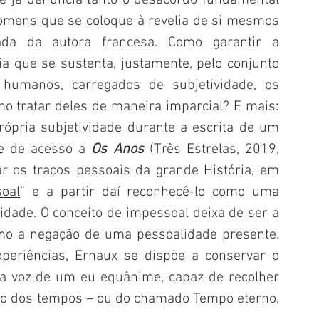
omens que se coloque à revelia de si mesmos 
da da autora francesa. Como garantir a 
 que se sustenta, justamente, pelo conjunto 
humanos, carregados de subjetividade, os 
 tratar deles de maneira imparcial? E mais: 
própria subjetividade durante a escrita de um 
e de acesso a 
Os Anos
 (Três Estrelas, 2019, 
ar os traços pessoais da grande História, em 
oal
” e a partir daí reconhecê-lo como uma 
idade. O conceito de impessoal deixa de ser a 
mo a negação de uma pessoalidade presente. 
periências, Ernaux se dispõe a conservar o 
a voz de um eu equânime, capaz de recolher 
o dos tempos – ou do chamado Tempo eterno, 