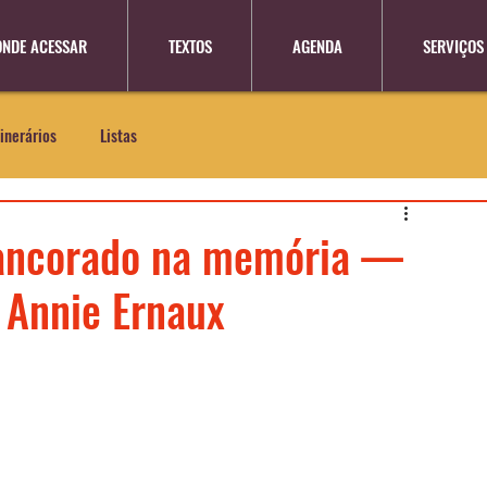
ONDE ACESSAR
TEXTOS
AGENDA
SERVIÇOS
tinerários
Listas
 ancorado na memória —
e Annie Ernaux