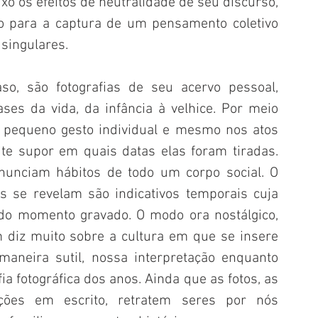
ixo os efeitos de neutralidade de seu discurso, 
o para a captura de um pensamento coletivo 
singulares. 
so, são fotografias de seu acervo pessoal, 
es da vida, da infância à velhice. Por meio 
 pequeno gesto individual e mesmo nos atos 
te supor em quais datas elas foram tiradas. 
unciam hábitos de todo um corpo social. O 
 se revelam são indicativos temporais cuja 
 do momento gravado. O modo ora nostálgico, 
diz muito sobre a cultura em que se insere 
aneira sutil, nossa interpretação enquanto 
ia fotográfica dos anos. Ainda que as fotos, as 
ões em escrito, retratem seres por nós 