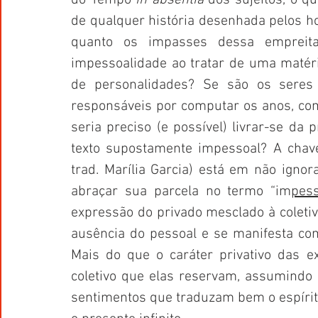
de qualquer história desenhada pelos h
quanto os impasses dessa empreita
impessoalidade ao tratar de uma matéria
de personalidades? Se são os seres 
responsáveis por computar os anos, como
seria preciso (e possível) livrar-se da 
texto supostamente impessoal? A chav
trad. Marília Garcia) está em não ignor
abraçar sua parcela no termo “im
pess
expressão do privado mesclado à coletiv
ausência do pessoal e se manifesta co
Mais do que o caráter privativo das ex
coletivo que elas reservam, assumindo 
sentimentos que traduzam bem o espírit