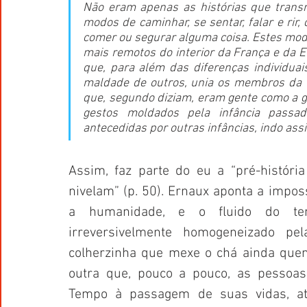
Não eram apenas as histórias que tran
modos de caminhar, se sentar, falar e rir
comer ou segurar alguma coisa. Estes mod
mais remotos do interior da França e da E
que, para além das diferenças individuai
maldade de outros, unia os membros da fa
que, segundo diziam, eram gente como a ge
gestos moldados pela infância passad
antecedidas por outras infâncias, indo ass
Assim, faz parte do eu a “pré-história
nivelam” (p. 50). Ernaux aponta a impos
a humanidade, e o fluido do te
irreversivelmente homogeneizado pe
colherzinha que mexe o chá ainda quente
outra que, pouco a pouco, as pessoas
Tempo à passagem de suas vidas, até