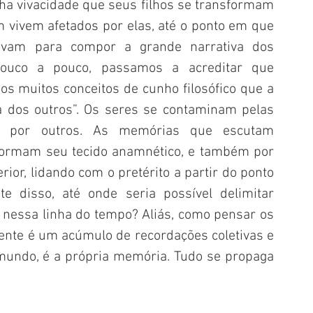
a vivacidade que seus filhos se transformam 
vivem afetados por elas, até o ponto em que 
avam para compor a grande narrativa dos 
 pouco a pouco, passamos a acreditar que 
os muitos conceitos de cunho filosófico que a 
 dos outros”. Os seres se contaminam pelas 
as por outros. As memórias que escutam 
formam seu tecido anamnético, e também por 
ior, lidando com o pretérito a partir do ponto 
te disso, até onde seria possível delimitar 
nessa linha do tempo? Aliás, como pensar os 
nte é um acúmulo de recordações coletivas e 
mundo, é a própria memória. Tudo se propaga 