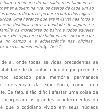
smitiam a memória do passado, mas também os 
, chamar alguém na rua, os gestos de cada um ao 
os passam de um corpo para o outro dos lugares 
uropa. Uma herança que era invisível nas fotos e 
s e da distância entre a bondade de alguns e a 
mília, os moradores do bairro e todos aqueles 
nte. Um repertório de hábitos, um somatório de 
a no campo e a adolescência nas oficinas, 
im até o esquecimento. 
(p. 26-27)
 de si, onde todas as vidas precedentes se 
sibilidade de decantar o líquido que preenche 
mpo adoçado pela memória permanece 
la intervenção da experiência, como uma 
. De fato, é tão difícil afastar uma coisa da 
 incorporam os grandes acontecimentos do 
 que o cotidiano vivido em seus núcleos 