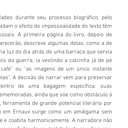
ades durante seu processo biográfico, pelo 
oldam o efeito de impessoalidade do texto têm 
oais. A primeira página do livro, depois de 
recerão, descreve algumas delas, como a de 
 luz do dia atrás de uma barraca que servia 
is da guerra, ia vestindo a calcinha já de pé 
 café” ou “as imagens de um único instante 
las”. A decisão de narrar vem para preservar 
dentro de uma bagagem específica: suas 
ememoradas, ainda que soe como obstáculo à 
 ferramenta de grande potencial literário por 
ória em Ernaux surge como um amálgama sem 
e e coabita harmonicamente. A narradora não 