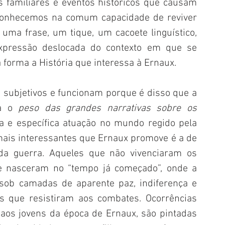
 familiares e eventos históricos que causam 
conhecemos na comum capacidade de reviver 
ma frase, um tique, um cacoete linguístico, 
xpressão deslocada do contexto em que se 
orma a História que interessa à Ernaux. 
subjetivos e funcionam porque é disso que a 
a o 
peso das grandes narrativas sobre os 
da e específica atuação no mundo regido pela 
is interessantes que Ernaux promove é a de 
da guerra. Aqueles que não vivenciaram os 
e nasceram no “tempo já começado”, onde a 
sob camadas de aparente paz, indiferença e 
s que resistiram aos combates. Ocorrências 
 aos jovens da época de Ernaux, são pintadas 