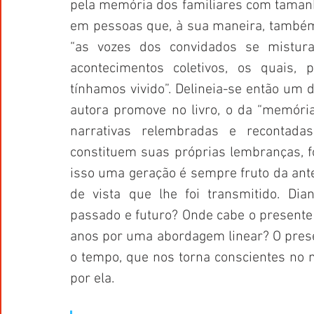
pela memória dos familiares com tamanh
em pessoas que, à sua maneira, também 
“as vozes dos convidados se mistur
acontecimentos coletivos, os quais,
tínhamos vivido”. Delineia-se então um d
autora promove no livro, o da “memória
narrativas relembradas e recontad
constituem suas próprias lembranças, 
isso uma geração é sempre fruto da anter
de vista que lhe foi transmitido. Dian
passado e futuro? Onde cabe o presente 
anos por uma abordagem linear? O prese
o tempo, que nos torna conscientes no 
por ela.