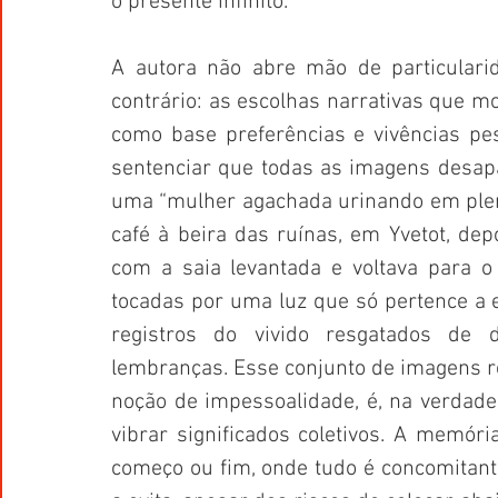
o presente infinito.
A autora não abre mão de particularid
contrário: as escolhas narrativas que m
como base preferências e vivências pess
sentenciar que todas as imagens desapa
uma “mulher agachada urinando em plena
café à beira das ruínas, em Yvetot, depo
com a saia levantada e voltava para o
tocadas por uma luz que só pertence a e
registros do vivido resgatados de 
lembranças. Esse conjunto de imagens r
noção de impessoalidade, é, na verdade,
vibrar significados coletivos. A mem
começo ou fim, onde tudo é concomitant