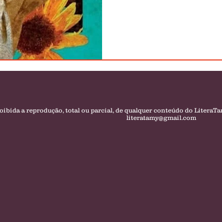
oibida a reprodução, total ou parcial, de qualquer conteúdo do LiteraT
literatamy@gmail.com