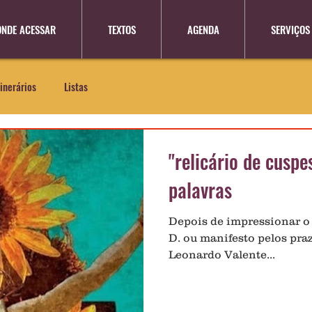
ONDE ACESSAR
TEXTOS
AGENDA
SERVIÇOS
tinerários
Listas
"relicário de cuspe
palavras
Depois de impressionar o 
D. ou manifesto pelos pra
Leonardo Valente...