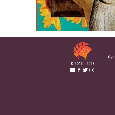
É pr
© 2015 - 2023