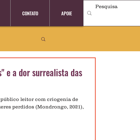
CONTATO
APOIE
s" e a dor surrealista das
público leitor com criogenia de
zeres perdidos (Mondrongo, 2021),