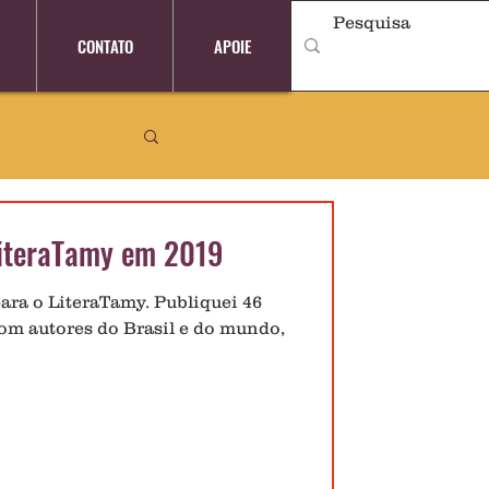
CONTATO
APOIE
iteraTamy em 2019
para o LiteraTamy. Publiquei 46
com autores do Brasil e do mundo,