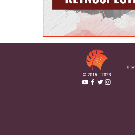
É pr
© 2015 - 2023