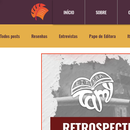
INÍCIO
SOBRE
Todos posts
Resenhas
Entrevistas
Papo de Editora
I