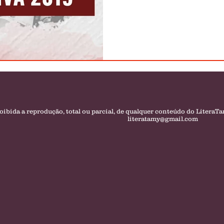
oibida a reprodução, total ou parcial, de qualquer conteúdo do LiteraT
literatamy@gmail.com