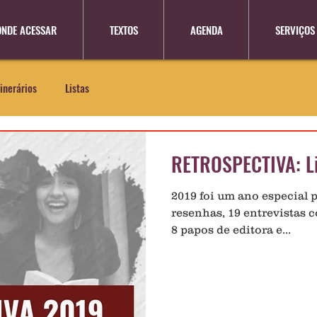
ONDE ACESSAR
TEXTOS
AGENDA
SERVIÇOS
tinerários
Listas
RETROSPECTIVA: L
2019 foi um ano especial 
resenhas, 19 entrevistas 
8 papos de editora e...